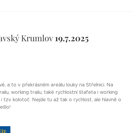
ravský Krumlov
19.7.2025
 a to v překrásném areálu louky na Střelnici. Na
lu, working trailu, také rychlostní štafeta i working
 tzv. kolotoč. Nejde tu až tak o rychlost, ale hlavně o
ešlo!