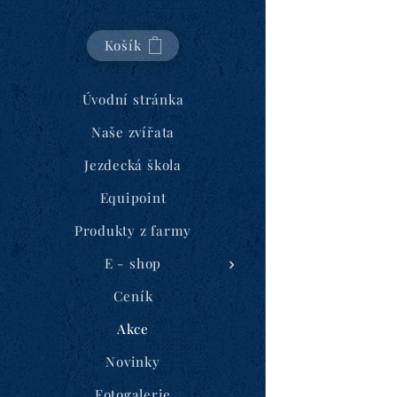
Košík
Úvodní stránka
Naše zvířata
Jezdecká škola
Equipoint
Produkty z farmy
E - shop
Ceník
Akce
Novinky
Fotogalerie