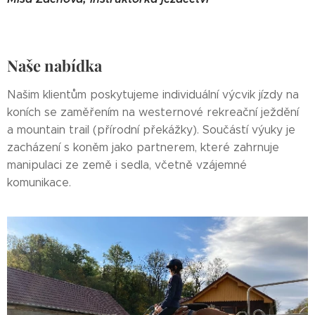
Naše nabídka
Našim klientům poskytujeme individuální výcvik jízdy na
koních se zaměřením na westernové rekreační ježdění
a mountain trail (přírodní překážky). Součástí výuky je
zacházení s koněm jako partnerem, které zahrnuje
manipulaci ze země i sedla, včetně vzájemné
komunikace.