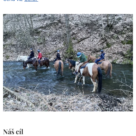
Náš cíl