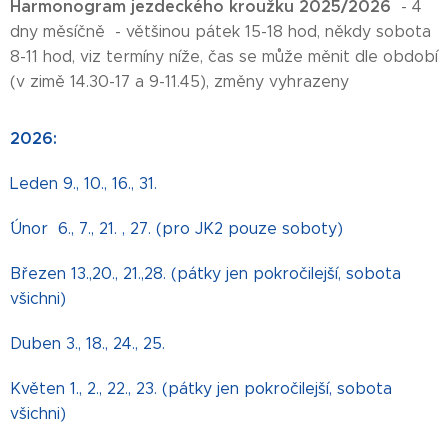
Harmonogram jezdeckého kroužku 2025/2026
- 4
dny měsíčně - většinou pátek 15-18 hod, někdy sobota
8-11 hod, viz termíny níže, čas se může měnit dle období
(v zimě 14.30-17 a 9-11.45), změny vyhrazeny
2026:
Leden 9., 10., 16., 31.
´´Únor 6., 7., 21. , 27. (pro JK2 pouze soboty)
Březen 13.,20., 21.,28. (pátky jen pokročilejší, sobota
všichni)
Duben 3., 18., 24., 25.
Květen 1., 2., 22., 23. (pátky jen pokročilejší, sobota
všichni)