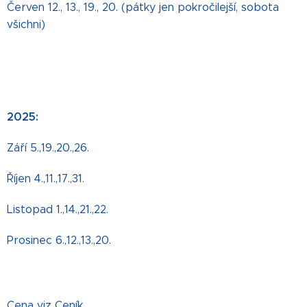
Červen 12., 13., 19., 20. (pátky jen pokročilejší, sobota
všichni)
2025:
Září 5.,19.,20.,26.
Říjen 4.,11.,17.,31.
Listopad 1.,14.,21.,22.
Prosinec 6.,12.,13.,20.
Cena viz
Ceník