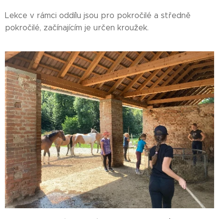
Lekce v rámci oddílu jsou pro pokročilé a středně
pokročilé, začínajícím je určen kroužek.